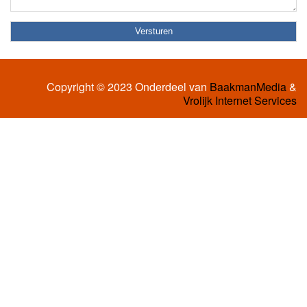
Copyright © 2023 Onderdeel van
BaakmanMedia
&
Vrolijk Internet Services