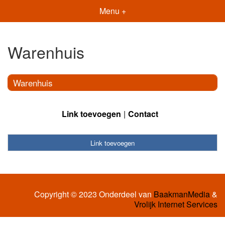
Menu +
Warenhuis
Warenhuis
Link toevoegen
Contact
Link toevoegen
Copyright © 2023 Onderdeel van
BaakmanMedia
&
Vrolijk Internet Services